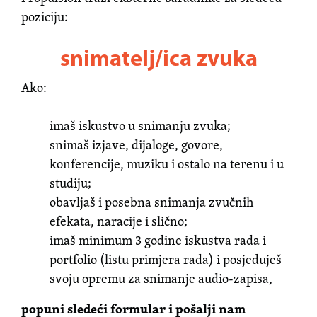
poziciju:
snimatelj/ica zvuka
Ako:
imaš iskustvo u snimanju zvuka;
snimaš izjave, dijaloge, govore,
konferencije, muziku i ostalo na terenu i u
studiju;
obavljaš i posebna snimanja zvučnih
efekata, naracije i slično;
imaš minimum 3 godine iskustva rada i
portfolio (listu primjera rada) i posjeduješ
svoju opremu za snimanje audio-zapisa,
popuni sledeći formular i pošalji nam